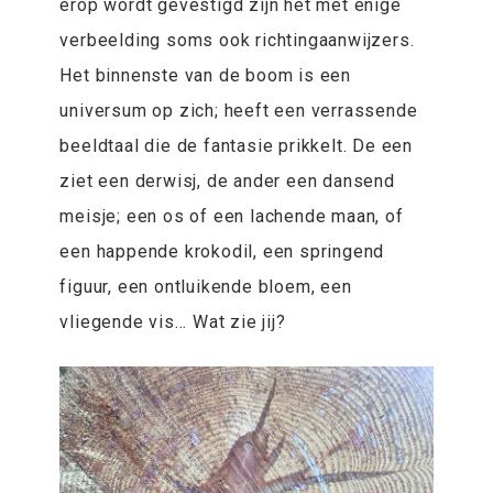
erop wordt gevestigd zijn het met enige
verbeelding soms ook richtingaanwijzers.
Het binnenste van de boom is een
universum op zich; heeft een verrassende
beeldtaal die de fantasie prikkelt. De een
ziet een derwisj, de ander een dansend
meisje; een os of een lachende maan, of
een happende krokodil, een springend
figuur, een ontluikende bloem, een
vliegende vis... Wat zie jij?