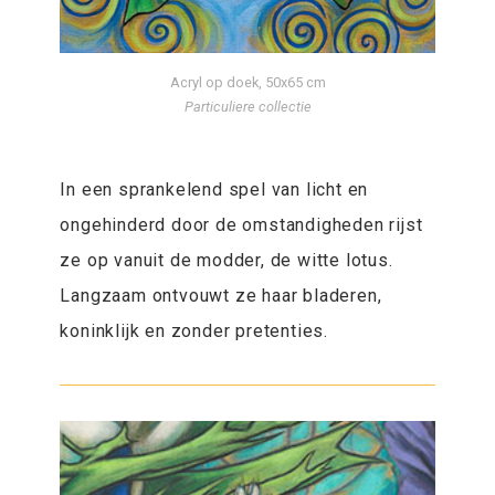
Acryl op doek, 50x65 cm
Particuliere collectie
In een sprankelend spel van licht en
ongehinderd door de omstandigheden rijst
ze op vanuit de modder, de witte lotus.
Langzaam ontvouwt ze haar bladeren,
koninklijk en zonder pretenties.