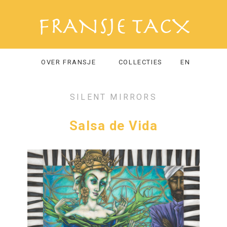
OVER FRANSJE
COLLECTIES
EN
SILENT MIRRORS
Salsa de Vida