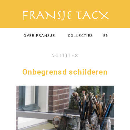
OVER FRANSJE
COLLECTIES
EN
NOTITIES
Onbegrensd schilderen