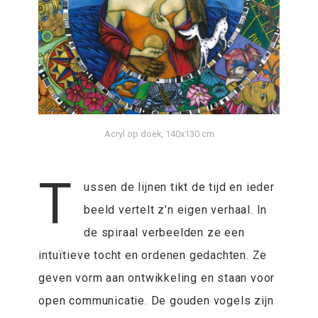
Acryl op doek, 140x130 cm
T
ussen de lijnen tikt de tijd en ieder
beeld vertelt z’n eigen verhaal. In
de spiraal verbeelden ze een
intuïtieve tocht en ordenen gedachten. Ze
geven vorm aan ontwikkeling en staan voor
open communicatie. De gouden vogels zijn