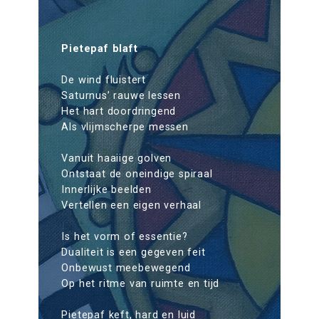
Pietepaf blaft
De wind fluistert
Saturnus’ rauwe lessen
Het hart doordringend
Als vlijmscherpe messen
Vanuit haaiige golven
Ontstaat de oneindige spiraal
Innerlijke beelden
Vertellen een eigen verhaal
Is het vorm of essentie?
Dualiteit is een gegeven feit
Onbewust meebewegend
Op het ritme van ruimte en tijd
Pietepaf keft, hard en luid