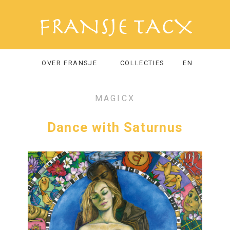
OVER FRANSJE
COLLECTIES
EN
MAGICX
Dance with Saturnus