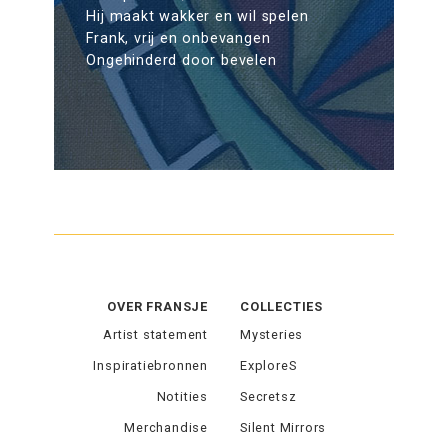
Hij maakt wakker en wil spelen
Frank, vrij en onbevangen
Ongehinderd door bevelen
OVER FRANSJE
COLLECTIES
Artist statement
Mysteries
Inspiratiebronnen
ExploreS
Notities
Secretsz
Merchandise
Silent Mirrors