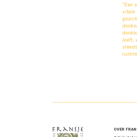
“Een s
vitale
gezich
denken
denke
leeft,
steeds
ruimte
OVER FRAN