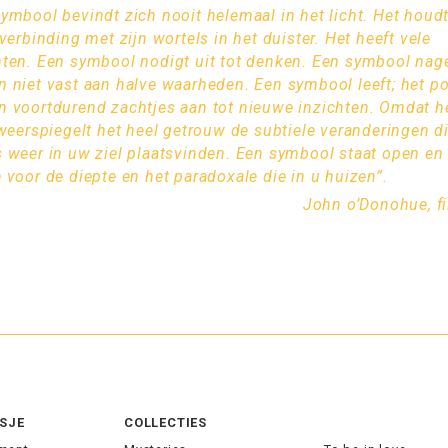
ymbool bevindt zich nooit helemaal in het licht. Het houd
 verbinding met zijn wortels in het duister. Het heeft vele
ten. Een symbool nodigt uit tot denken. Een symbool nage
 niet vast aan halve waarheden. Een symbool leeft; het po
n voortdurend zachtjes aan tot nieuwe inzichten. Omdat h
 weerspiegelt het heel getrouw de subtiele veranderingen d
 weer in uw ziel plaatsvinden. Een symbool staat open en
 voor de diepte en het paradoxale die in u huizen”.
John o’Donohue, fi
SJE
COLLECTIES