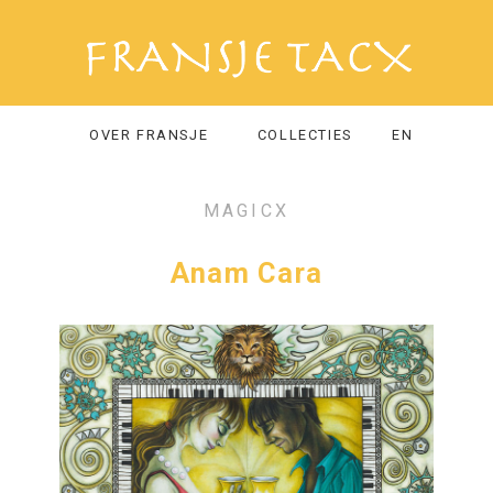
OVER FRANSJE
COLLECTIES
EN
MAGICX
Anam Cara