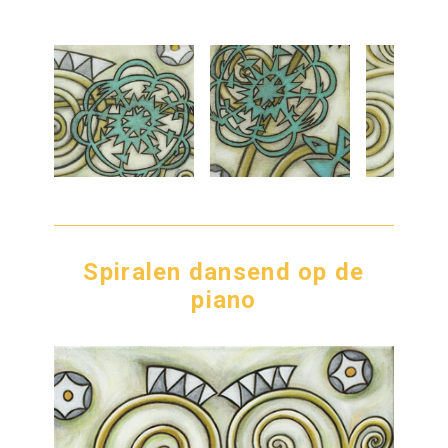
Spiralen dansend op de
piano