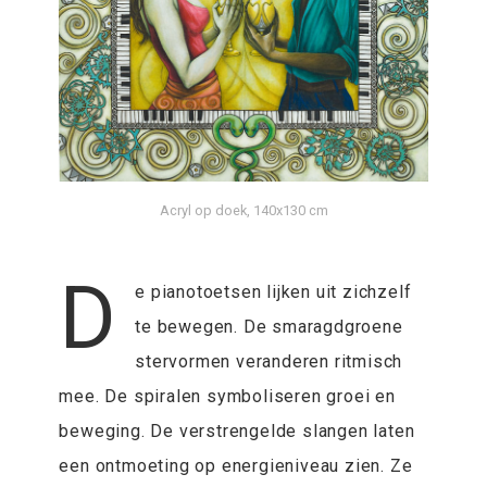
Acryl op doek, 140x130 cm
D
e pianotoetsen lijken uit zichzelf
te bewegen. De smaragdgroene
stervormen veranderen ritmisch
mee. De spiralen symboliseren groei en
beweging. De verstrengelde slangen laten
een ontmoeting op energieniveau zien. Ze